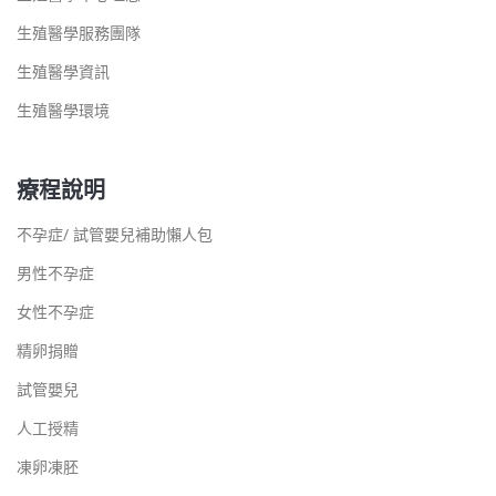
生殖醫學服務團隊
生殖醫學資訊
生殖醫學環境
療程說明
不孕症/ 試管嬰兒補助懶人包
男性不孕症
女性不孕症
精卵捐贈
試管嬰兒
人工授精
凍卵凍胚