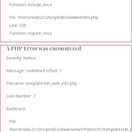
Function: include_once
File: /home/web2/cshospital02/www/index.php
Line: 320
Function: require_once
A PHP Error was encountered
Severity: Notice
Message: Undefined offset: 1
Filename: template/set_web_info.php
Line Number: 7
Backtrace:
File:
/home/web2/cshospital02/www/views/theme/01/template/set_w