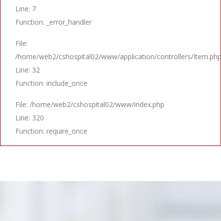
Line: 7
Function: _error_handler
File:
/home/web2/cshospital02/www/application/controllers/Item.ph
Line: 32
Function: include_once
File: /home/web2/cshospital02/www/index.php
Line: 320
Function: require_once