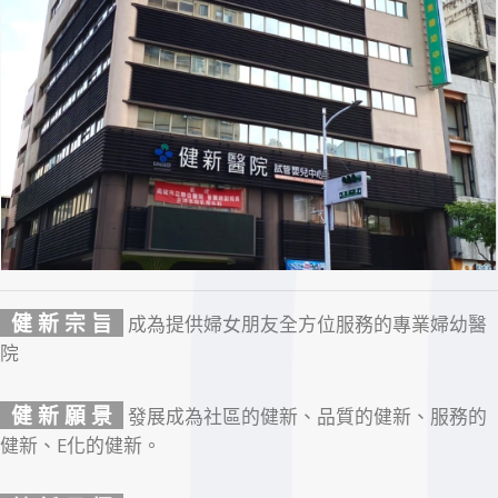
健 新 宗 旨
成為提供婦女朋友全方位服務的專業婦幼醫
院
健 新 願 景
發展成為社區的健新、品質的健新、服務的
健新、E化的健新。