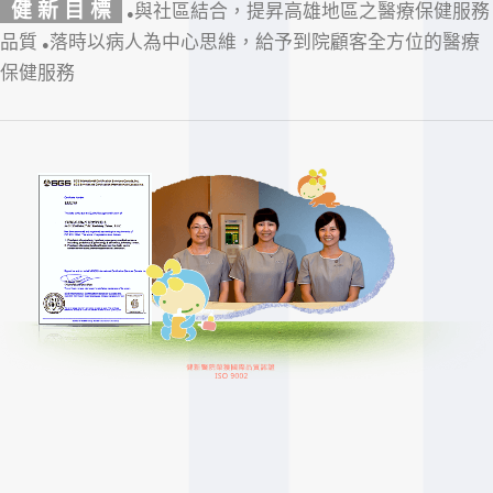
健 新 目 標
與社區結合，提昇高雄地區之醫療保健服務
●
品質
落時以病人為中心思維，給予到院顧客全方位的醫療
●
保健服務