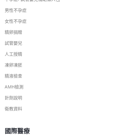
男性不孕症
女性不孕症
精卵捐贈
試管嬰兒
人工授精
凍卵凍胚
精液檢查
AMH檢測
針劑說明
衛教資料
國際醫療