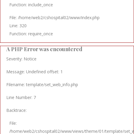
Function: include_once
File: /home/web2/cshospital02/www/index.php
Line: 320
Function: require_once
A PHP Error was encountered
Severity: Notice
Message: Undefined offset: 1
Filename: template/set_web_info.php
Line Number: 7
Backtrace:
File:
/home/web2/cshospital02/www/views/theme/01/template/set_w