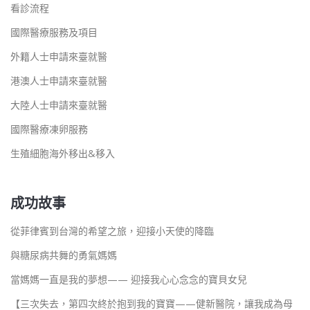
看診流程
國際醫療服務及項目
外籍人士申請來臺就醫
港澳人士申請來臺就醫
大陸人士申請來臺就醫
國際醫療凍卵服務
生殖細胞海外移出&移入
成功故事
從菲律賓到台灣的希望之旅，迎接小天使的降臨
與糖尿病共舞的勇氣媽媽
當媽媽一直是我的夢想—— 迎接我心心念念的寶貝女兒
【三次失去，第四次終於抱到我的寶寶——健新醫院，讓我成為母