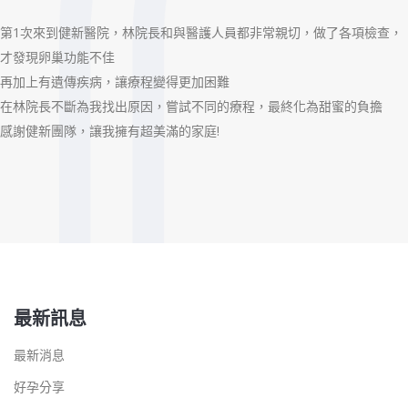
第1次來到健新醫院，林院長和與醫護人員都非常親切，做了各項檢查，
才發現卵巢功能不佳
再加上有遺傳疾病，讓療程變得更加困難
在林院長不斷為我找出原因，嘗試不同的療程，最終化為甜蜜的負擔
感謝健新團隊，讓我擁有超美滿的家庭!
最新訊息
最新消息
好孕分享