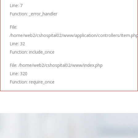
Line: 7
Function: _error_handler
File:
/home/web2/cshospital02/www/application/controllers/Item.ph
Line: 32
Function: include_once
File: /home/web2/cshospital02/www/index.php
Line: 320
Function: require_once