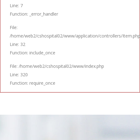
Line: 7
Function: _error_handler
File:
/home/web2/cshospital02/www/application/controllers/Item.ph
Line: 32
Function: include_once
File: /home/web2/cshospital02/www/index.php
Line: 320
Function: require_once