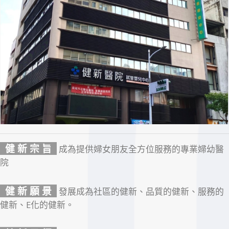
健 新 宗 旨
成為提供婦女朋友全方位服務的專業婦幼醫
院
健 新 願 景
發展成為社區的健新、品質的健新、服務的
健新、E化的健新。