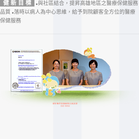
健 新 目 標
與社區結合，提昇高雄地區之醫療保健服務
●
品質
落時以病人為中心思維，給予到院顧客全方位的醫療
●
保健服務