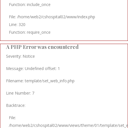
Function: include_once
File: /home/web2/cshospital02/www/index.php
Line: 320
Function: require_once
A PHP Error was encountered
Severity: Notice
Message: Undefined offset: 1
Filename: template/set_web_info.php
Line Number: 7
Backtrace:
File:
/home/web2/cshospital02/www/views/theme/01/template/set_w