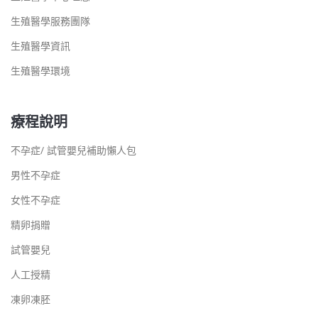
生殖醫學服務團隊
生殖醫學資訊
生殖醫學環境
療程說明
不孕症/ 試管嬰兒補助懶人包
男性不孕症
女性不孕症
精卵捐贈
試管嬰兒
人工授精
凍卵凍胚