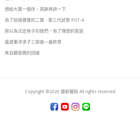
想給大寶一個伴，高齡再拚一下
為了迎接健康的二寶 - 第三代試管 PGT-A
原以為注定無子的我們，有了理想的家庭
遠渡重洋求子三部曲－最終章
來自觀音媽的因緣
Copyright ©2020 健新醫院 All rights reserved