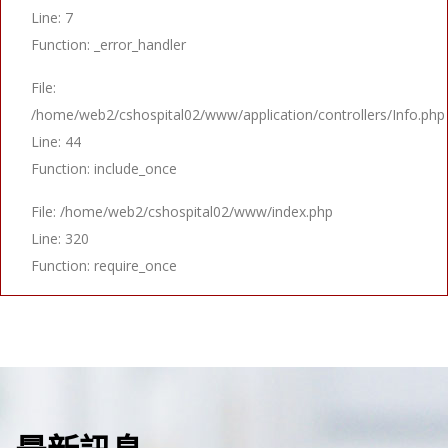
Line: 7
Function: _error_handler
File:
/home/web2/cshospital02/www/application/controllers/Info.php
Line: 44
Function: include_once
File: /home/web2/cshospital02/www/index.php
Line: 320
Function: require_once