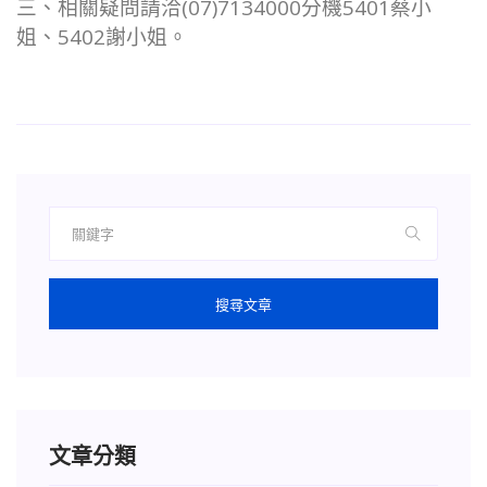
三、相關疑問請洽(07)7134000分機5401蔡小
姐、5402謝小姐。
搜尋文章
文章分類