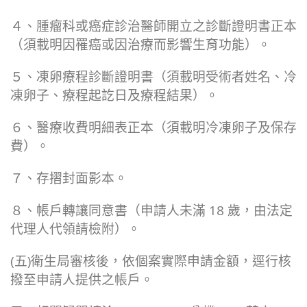
４、腫瘤科或癌症診治醫師開立之診斷證明書正本
（須載明因罹癌或因治療而影響生育功能）。
５、凍卵療程診斷證明書（須載明受術者姓名、冷
凍卵子、療程起訖日及療程結果）。
６、醫療收費明細表正本（須載明冷凍卵子及保存
費）。
７、存摺封面影本。
８、帳戶轉讓同意書（申請人未滿 18 歲，由法定
代理人代領請檢附）。
(五)衛生局審核後，依個案實際申請金額，逕行核
撥至申請人提供之帳戶。