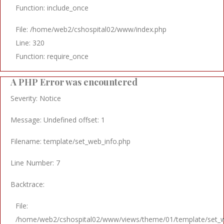
Function: include_once
File: /home/web2/cshospital02/www/index.php
Line: 320
Function: require_once
A PHP Error was encountered
Severity: Notice
Message: Undefined offset: 1
Filename: template/set_web_info.php
Line Number: 7
Backtrace:
File:
/home/web2/cshospital02/www/views/theme/01/template/set_w