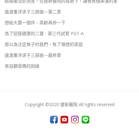
結婚後沒好消息，在健新醫院的幫助下，讓我有個美滿的家
遠渡重洋求子三部曲－第二章
想給大寶一個伴，高齡再拚一下
為了迎接健康的二寶 - 第三代試管 PGT-A
原以為注定無子的我們，有了理想的家庭
遠渡重洋求子三部曲－最終章
來自觀音媽的因緣
Copyright ©2020 健新醫院 All rights reserved