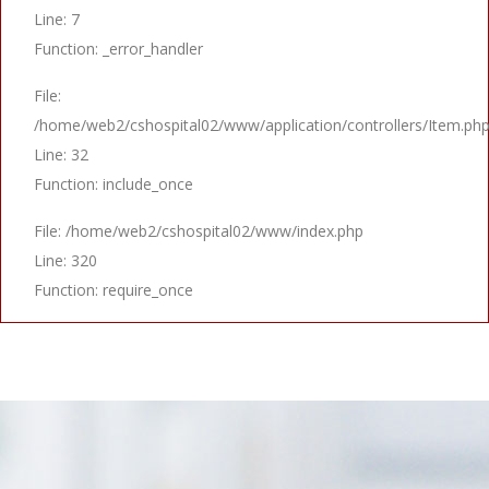
Line: 7
Function: _error_handler
File:
/home/web2/cshospital02/www/application/controllers/Item.ph
Line: 32
Function: include_once
File: /home/web2/cshospital02/www/index.php
Line: 320
Function: require_once