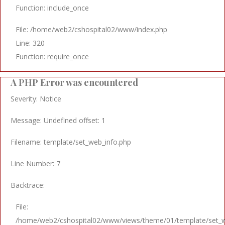
Function: include_once
File: /home/web2/cshospital02/www/index.php
Line: 320
Function: require_once
A PHP Error was encountered
Severity: Notice
Message: Undefined offset: 1
Filename: template/set_web_info.php
Line Number: 7
Backtrace:
File:
/home/web2/cshospital02/www/views/theme/01/template/set_w