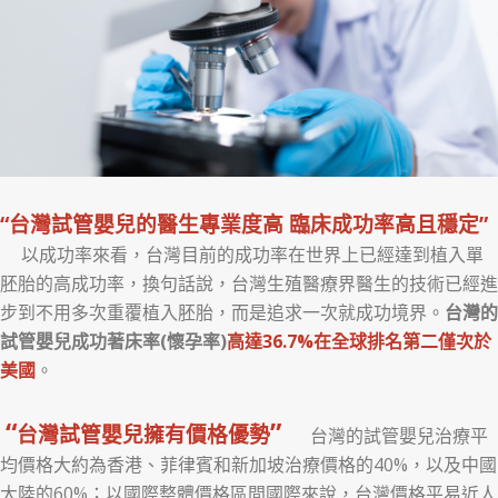
“台灣試管嬰兒的醫生專業度高 臨床成功率高且穩定”
以成功率來看，台灣目前的成功率在世界上已經達到植入單
胚胎的高成功率，換句話說，台灣生殖醫療界醫生的技術已經進
步到不用多次重覆植入胚胎，而是追求一次就成功境界。
台灣的
試管嬰兒成功著床率(懷孕率)
高達36.7%
在全球排名第二僅次於
美國
。
“
”
台灣試管嬰兒擁有價格優勢
台灣的試管嬰兒治療平
均價格大約為香港、菲律賓和新加坡治療價格的40%，以及中國
大陸的60%；以國際整體價格區間國際來說，台灣價格平易近人