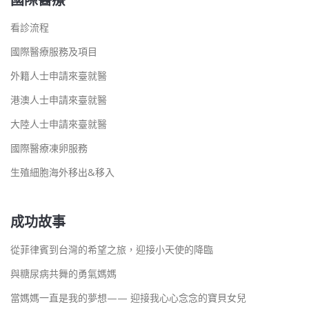
看診流程
國際醫療服務及項目
外籍人士申請來臺就醫
港澳人士申請來臺就醫
大陸人士申請來臺就醫
國際醫療凍卵服務
生殖細胞海外移出&移入
成功故事
從菲律賓到台灣的希望之旅，迎接小天使的降臨
與糖尿病共舞的勇氣媽媽
當媽媽一直是我的夢想—— 迎接我心心念念的寶貝女兒