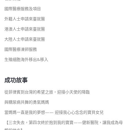
國際醫療服務及項目
外籍人士申請來臺就醫
港澳人士申請來臺就醫
大陸人士申請來臺就醫
國際醫療凍卵服務
生殖細胞海外移出&移入
成功故事
從菲律賓到台灣的希望之旅，迎接小天使的降臨
與糖尿病共舞的勇氣媽媽
當媽媽一直是我的夢想—— 迎接我心心念念的寶貝女兒
【三次失去，第四次終於抱到我的寶寶——健新醫院，讓我成為母