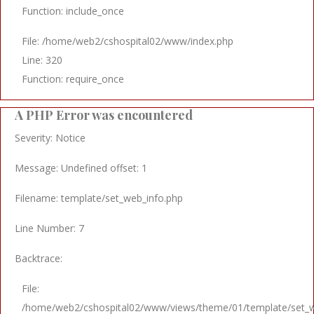
Function: include_once
File: /home/web2/cshospital02/www/index.php
Line: 320
Function: require_once
A PHP Error was encountered
Severity: Notice
Message: Undefined offset: 1
Filename: template/set_web_info.php
Line Number: 7
Backtrace:
File:
/home/web2/cshospital02/www/views/theme/01/template/set_w