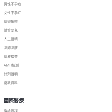
男性不孕症
女性不孕症
精卵捐贈
試管嬰兒
人工授精
凍卵凍胚
精液檢查
AMH檢測
針劑說明
衛教資料
國際醫療
看診流程