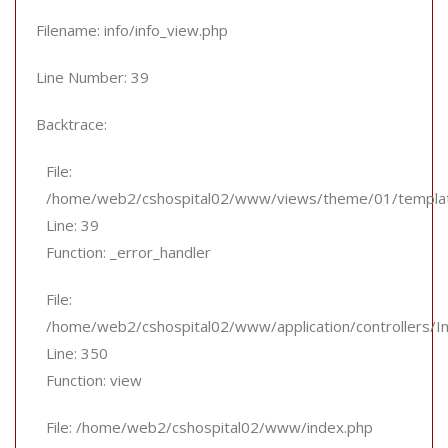
Filename: info/info_view.php
Line Number: 39
Backtrace:
File:
/home/web2/cshospital02/www/views/theme/01/template
Line: 39
Function: _error_handler
File:
/home/web2/cshospital02/www/application/controllers/In
Line: 350
Function: view
File: /home/web2/cshospital02/www/index.php