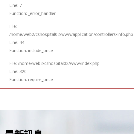
Line: 7
Function: _error_handler
File:
/home/web2/cshospital02/www/application/controllers/Info.php
Line: 44
Function: include_once
File: /home/web2/cshospital02/www/index.php
Line: 320
Function: require_once