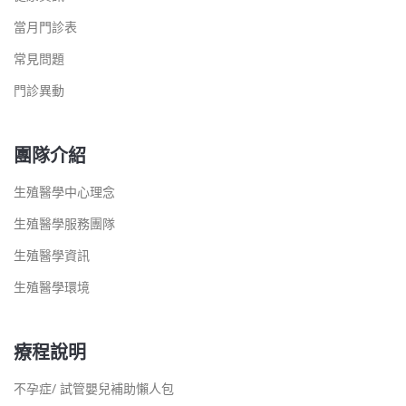
當月門診表
常見問題
門診異動
團隊介紹
生殖醫學中心理念
生殖醫學服務團隊
生殖醫學資訊
生殖醫學環境
療程說明
不孕症/ 試管嬰兒補助懶人包