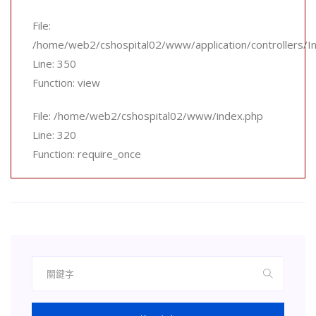
File:
/home/web2/cshospital02/www/application/controllers/In
Line: 350
Function: view
File: /home/web2/cshospital02/www/index.php
Line: 320
Function: require_once