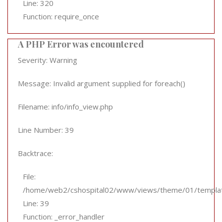
Line: 320
Function: require_once
A PHP Error was encountered
Severity: Warning
Message: Invalid argument supplied for foreach()
Filename: info/info_view.php
Line Number: 39
Backtrace:
File:
/home/web2/cshospital02/www/views/theme/01/template
Line: 39
Function: _error_handler